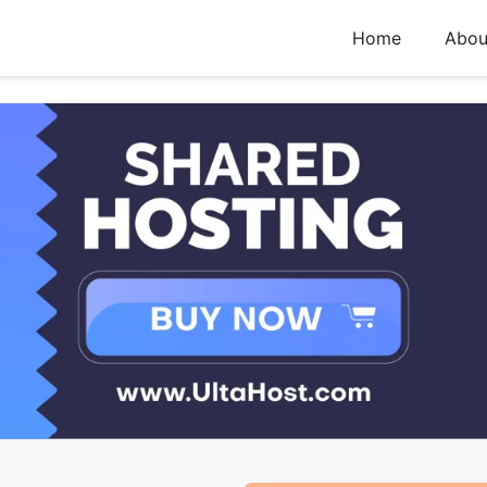
Home
Abou