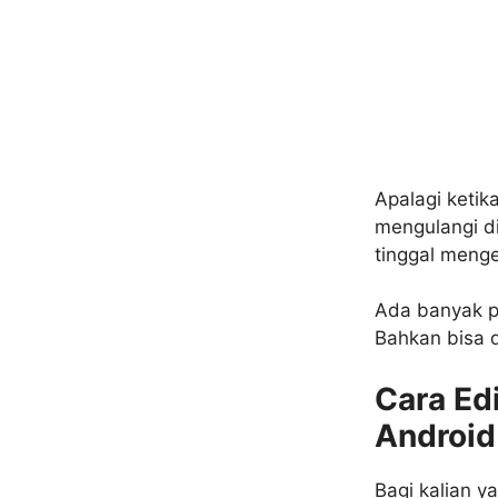
Apalagi ketika
mengulangi di
tinggal menge
Ada banyak pi
Bahkan bisa d
Cara Ed
Android
Bagi kalian y