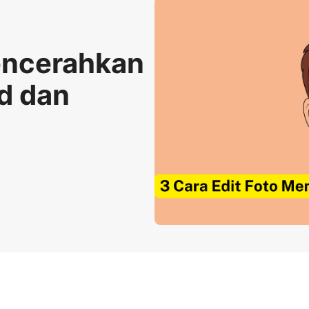
Mencerahkan
d dan