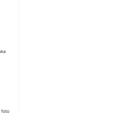
aka
 foto