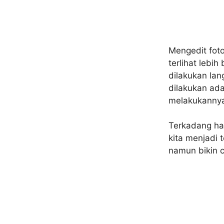
Mengedit fot
terlihat lebi
dilakukan lan
dilakukan ad
melakukanny
Terkadang ha
kita menjadi 
namun bikin c