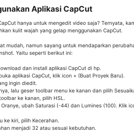
gunakan Aplikasi CapCut
 CapCut hanya untuk mengedit video saja? Ternyata, ka
hkan kulit wajah yang gelap menggunakan CapCut.
gat mudah, namun sayang untuk mendaparkan perubah
shot. Yaitu seperti berikut ini:
ownload dan install aplikasi CapCut di hp.
uka aplikasi CapCut, klik icon + (Buat Proyek Baru).
ang ingin diedit.
nya, lalu geser toolbar menu ke kanan dan pilih Sesuaik
toolbar ke kanan, pilih HSL.
a Oranye, ubah Saturasi (-44) dan Lumines (100). Klik ic
ke kiri, pilih Kecerahan.
ahan menjadi 32 atau sesuai kebutuhan.