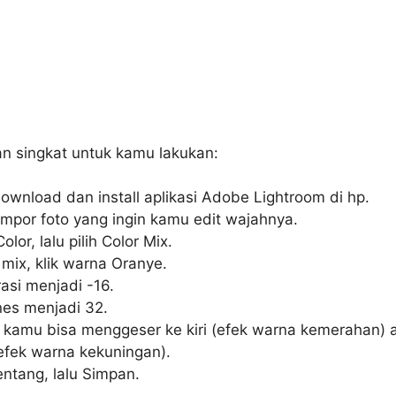
an singkat untuk kamu lakukan:
ownload dan install aplikasi Adobe Lightroom di hp.
mpor foto yang ingin kamu edit wajahnya.
olor, lalu pilih Color Mix.
 mix, klik warna Oranye.
asi menjadi -16.
es menjadi 32.
 kamu bisa menggeser ke kiri (efek warna kemerahan) 
efek warna kekuningan).
entang, lalu Simpan.