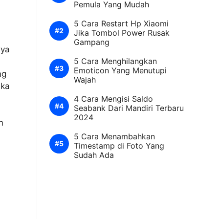
Pemula Yang Mudah
5 Cara Restart Hp Xiaomi
Jika Tombol Power Rusak
Gampang
nya
5 Cara Menghilangkan
Emoticon Yang Menutupi
ng
Wajah
uka
4 Cara Mengisi Saldo
Seabank Dari Mandiri Terbaru
2024
h
5 Cara Menambahkan
Timestamp di Foto Yang
Sudah Ada