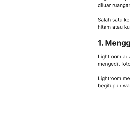
diluar ruang
Salah satu ke
hitam atau ku
1. Mengg
Lightroom ad
mengedit foto
Lightroom me
begitupun war