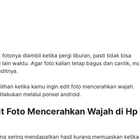
 fotonya diambil ketika pergi liburan, pasti tidak bisa
 lain waktu. Agar foto kalian tetap bagus dan cantik, m
ditnya.
lihan ketika kamu ingin edit foto mencerahkan wajah.
ilakukan melalui ponsel android.
it Foto Mencerahkan Wajah di Hp
ang sering mendapatkan hasil kurang memuaskan ketika