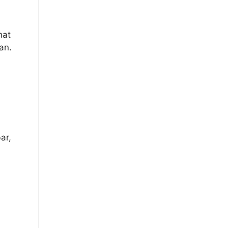
hat
an.
ar,