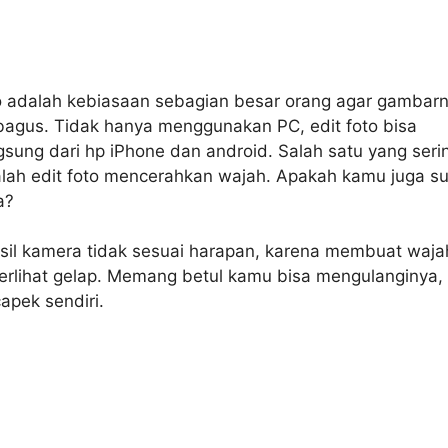
o adalah kebiasaan sebagian besar orang agar gambar
h bagus. Tidak hanya menggunakan PC, edit foto bisa
gsung dari hp iPhone dan android. Salah satu yang seri
alah edit foto mencerahkan wajah. Apakah kamu juga s
a?
sil kamera tidak sesuai harapan, karena membuat waja
terlihat gelap. Memang betul kamu bisa mengulanginya,
apek sendiri.