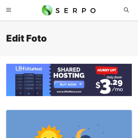
Langsung
Menu
ke
isi
Edit Foto