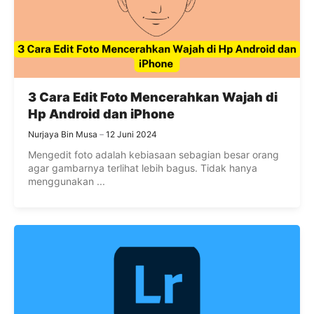
3 Cara Edit Foto Mencerahkan Wajah di
Hp Android dan iPhone
Nurjaya Bin Musa
12 Juni 2024
Mengedit foto adalah kebiasaan sebagian besar orang
agar gambarnya terlihat lebih bagus. Tidak hanya
menggunakan ...