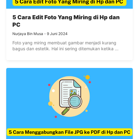
5 Cara Edit Foto Yang Miring di Hp dan
PC
Nurjaya Bin Musa
9 Juni 2024
Foto yang miring membuat gambar menjadi kurang
bagus dan estetik. Hal ini sering ditemukan ketika ...