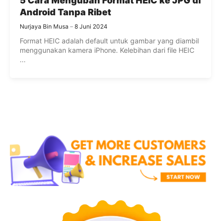
5 Cara Mengubah Format HEIC ke JPG di
Android Tanpa Ribet
Nurjaya Bin Musa
8 Juni 2024
Format HEIC adalah default untuk gambar yang diambil
menggunakan kamera iPhone. Kelebihan dari file HEIC
...