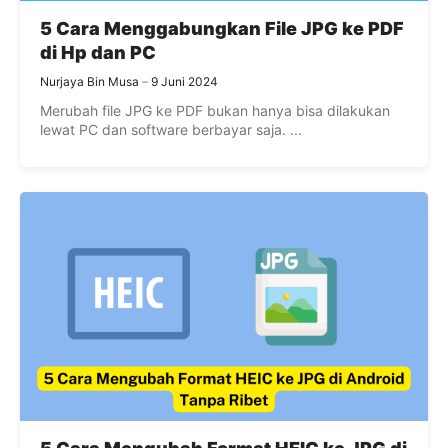
5 Cara Menggabungkan File JPG ke PDF
di Hp dan PC
Nurjaya Bin Musa
9 Juni 2024
Merubah file JPG ke PDF bukan hanya bisa dilakukan
lewat PC dan software berbayar saja. ...