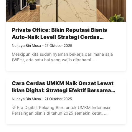
Private Office: Bikin Reputasi Bisnis
Auto-Naik Level! Strategi Cerdas
Mendapatkan Klien Eksklusif di Era
Nurjaya Bin Musa
27 Oktober 2025
Fleksibel
Meskipun kita sudah nyaman bekerja dari mana saja
(WFH), ada satu hal yang wajib dipahami ...
Cara Cerdas UMKM Naik Omzet Lewat
Iklan Digital: Strategi Efektif Bersama
AmaresO
Nurjaya Bin Musa
21 Oktober 2025
💡 Era Digital: Peluang Baru untuk UMKM Indonesia
Persaingan bisnis di tahun 2025 semakin ketat. ...