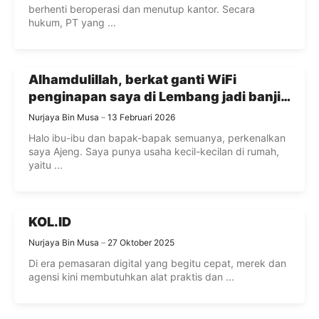
berhenti beroperasi dan menutup kantor. Secara
hukum, PT yang ...
Alhamdulillah, berkat ganti WiFi
penginapan saya di Lembang jadi banjir
pujian!
Nurjaya Bin Musa
13 Februari 2026
Halo ibu-ibu dan bapak-bapak semuanya, perkenalkan
saya Ajeng. Saya punya usaha kecil-kecilan di rumah,
yaitu ...
KOL.ID
Nurjaya Bin Musa
27 Oktober 2025
Di era pemasaran digital yang begitu cepat, merek dan
agensi kini membutuhkan alat praktis dan ...