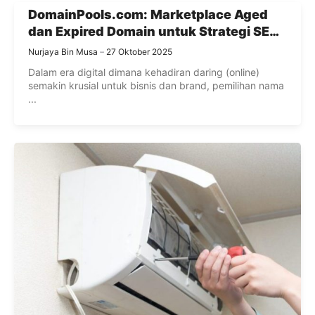
DomainPools.com: Marketplace Aged
dan Expired Domain untuk Strategi SEO
Modern
Nurjaya Bin Musa
27 Oktober 2025
Dalam era digital dimana kehadiran daring (online)
semakin krusial untuk bisnis dan brand, pemilihan nama
...