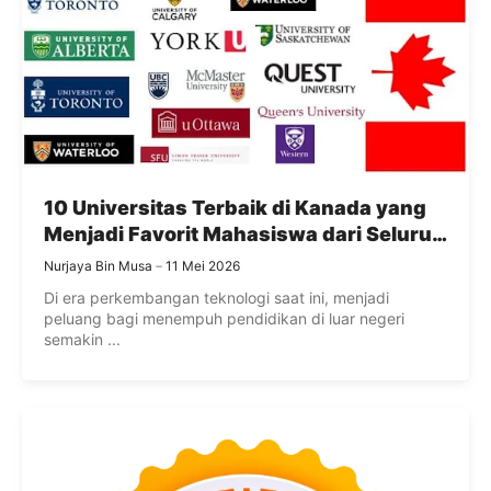
10 Universitas Terbaik di Kanada yang
Menjadi Favorit Mahasiswa dari Seluruh
Dunia
Nurjaya Bin Musa
11 Mei 2026
Di era perkembangan teknologi saat ini, menjadi
peluang bagi menempuh pendidikan di luar negeri
semakin ...