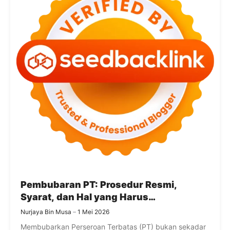
Pembubaran PT: Prosedur Resmi,
Syarat, dan Hal yang Harus
Diselesaikan
Nurjaya Bin Musa
1 Mei 2026
Membubarkan Perseroan Terbatas (PT) bukan sekadar