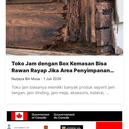
Toko Jam dengan Box Kemasan Bisa
Rawan Rayap Jika Area Penyimpanan
Lembap
Nurjaya Bin Musa
1 Juli 2026
Toko jam biasanya memiliki banyak produk seperti jam
tangan, jam dinding, jam meja, aksesoris, baterai, ...