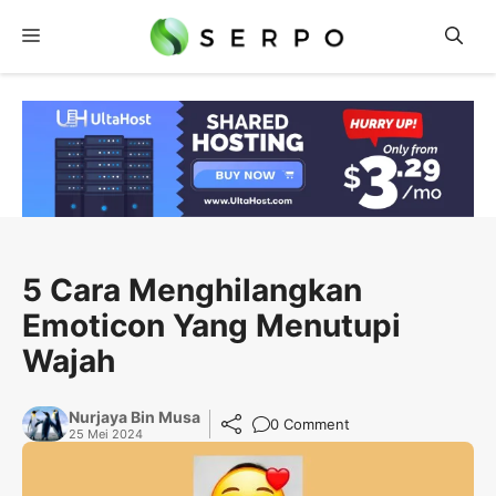
Langsung
Menu
ke
isi
5 Cara Menghilangkan
Emoticon Yang Menutupi
Wajah
Nurjaya Bin Musa
0 Comment
25 Mei 2024