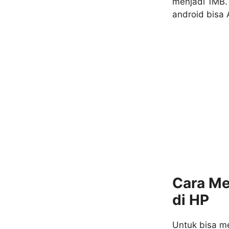
menjadi 1MB.
android bisa
Cara Me
di HP
Untuk bisa m