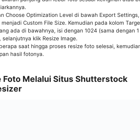
iarkannya.
n Choose Optimization Level di bawah Export Settings,
menjadi Custom File Size. Kemudian pada kolom Target
yang ada di bawahnya, isi dengan 1024 (sama dengan 1
 selanjutnya klik Resize Image.
erapa saat hingga proses resize foto selesai, kemudia
pan hasil fotonya.
e Foto Melalui Situs Shutterstock
esizer