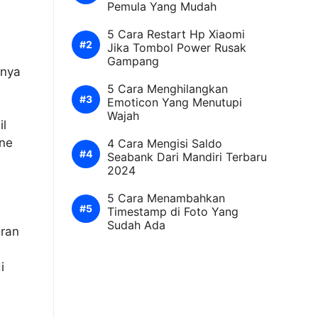
Pemula Yang Mudah
5 Cara Restart Hp Xiaomi
Jika Tombol Power Rusak
Gampang
rnya
5 Cara Menghilangkan
Emoticon Yang Menutupi
Wajah
il
one
4 Cara Mengisi Saldo
Seabank Dari Mandiri Terbaru
2024
5 Cara Menambahkan
Timestamp di Foto Yang
Sudah Ada
uran
i