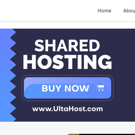
Home
Abou