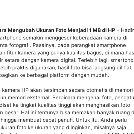
ara Mengubah Ukuran Foto Menjadi 1 MB di HP
– Hadi
artphone semakin menggeser keberadaan kamera di
nta fotografi. Pasalnya, pada perangkat smartphone
an fitur kamera yang punya kualitas bagus, di mana has
r setara dengan kamera digital. Terlebih lagi, smartph
lebih praktis digunakan, hasil foto bisa langsung dilihat,
ibagikan ke berbagai platform dengan mudah.
ri kamera HP akan tersimpan secara otomatis di memori
un memori eksternal. Berbicara mengenai foto, pengat
iset ke tingkat kualitas tinggi akan menghasilkan foto
n besar. Hal ini tentunya bisa memakan banyak ruang d
hingga membuat cepat penuh. Untuk itu, Anda perlu
kuran foto ke ukuran yang diinginkan, misalnya saja