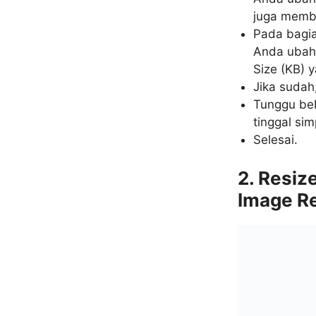
juga memb
Pada bagia
Anda ubah 
Size (KB) 
Jika sudah,
Tunggu beb
tinggal sim
Selesai.
2. Resiz
Image R