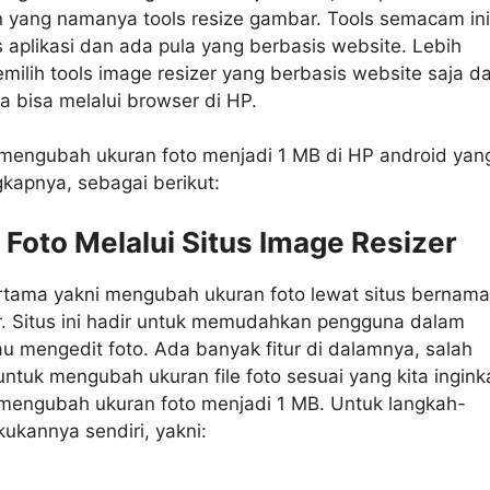
yang namanya tools resize gambar. Tools semacam in
 aplikasi dan ada pula yang berbasis website. Lebih
lih tools image resizer yang berbasis website saja d
 bisa melalui browser di HP.
mengubah ukuran foto menjadi 1 MB di HP android yan
kapnya, sebagai berikut:
e Foto Melalui Situs Image Resizer
rtama yakni mengubah ukuran foto lewat situs bernama
r. Situs ini hadir untuk memudahkan pengguna dalam
u mengedit foto. Ada banyak fitur di dalamnya, salah
 untuk mengubah ukuran file foto sesuai yang kita ingink
 mengubah ukuran foto menjadi 1 MB. Untuk langkah-
ukannya sendiri, yakni: