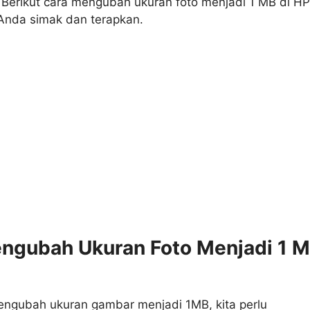
 Berikut cara mengubah ukuran foto menjadi 1 MB di HP
 Anda simak dan terapkan.
ngubah Ukuran Foto Menjadi 1 
engubah ukuran gambar menjadi 1MB, kita perlu