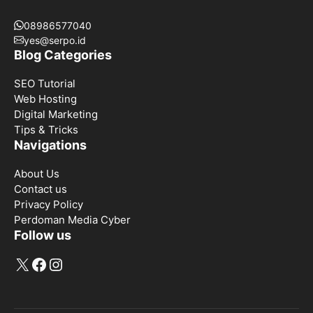
08986577040
yes@serpo.id
Blog Categories
SEO Tutorial
Web Hosting
Digital Marketing
Tips & Tricks
Navigations
About Us
Contact us
Privacy Policy
Perdoman Media Cyber
Follow us
X
Facebook
Instagram