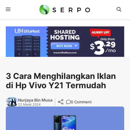
Langsung
Menu
ke
isi
3 Cara Menghilangkan Iklan
di Hp Vivo Y21 Termudah
Nurjaya Bin Musa
0 Comment
22 Maret 2024