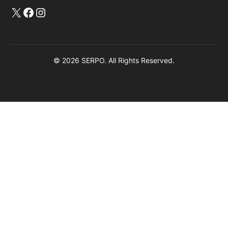
X
Facebook
Instagram
© 2026 SERPO. All Rights Reserved.