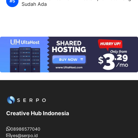
Sudah Ada
Creative Hub Indonesia
08986577040
yes@serpo.id