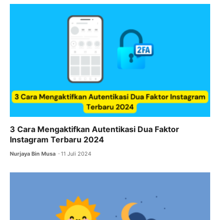
k
er
3 Cara Mengaktifkan Autentikasi Dua Faktor
Instagram Terbaru 2024
Nurjaya Bin Musa
11 Juli 2024