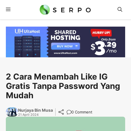
Langsung
Menu
ke
isi
2 Cara Menambah Like IG
Gratis Tanpa Password Yang
Mudah
Nurjaya Bin Musa
0 Comment
21 April 2024