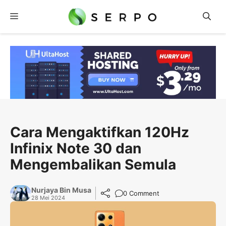
Langsung
Menu
ke
isi
Cara Mengaktifkan 120Hz
Infinix Note 30 dan
Mengembalikan Semula
Nurjaya Bin Musa
0 Comment
28 Mei 2024