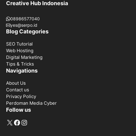
Creative Hub Indonesia
08986577040
yes@serpo.id
Blog Categories
SEO Tutorial
Web Hosting
Digital Marketing
Tips & Tricks
Navigations
About Us
Contact us
Privacy Policy
Perdoman Media Cyber
Follow us
X
Facebook
Instagram