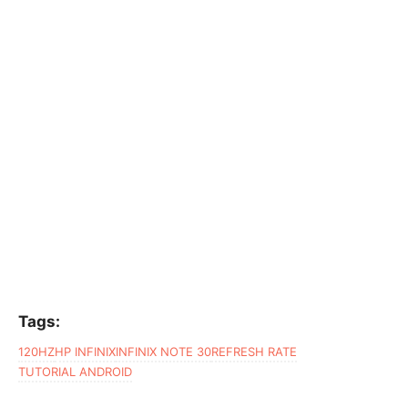
Tags:
120HZ
HP INFINIX
INFINIX NOTE 30
REFRESH RATE
TUTORIAL ANDROID