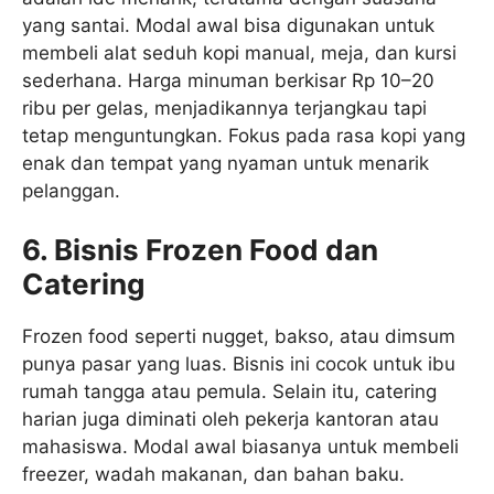
yang santai. Modal awal bisa digunakan untuk
membeli alat seduh kopi manual, meja, dan kursi
sederhana. Harga minuman berkisar Rp 10–20
ribu per gelas, menjadikannya terjangkau tapi
tetap menguntungkan. Fokus pada rasa kopi yang
enak dan tempat yang nyaman untuk menarik
pelanggan.
6. Bisnis Frozen Food dan
Catering
Frozen food seperti nugget, bakso, atau dimsum
punya pasar yang luas. Bisnis ini cocok untuk ibu
rumah tangga atau pemula. Selain itu, catering
harian juga diminati oleh pekerja kantoran atau
mahasiswa. Modal awal biasanya untuk membeli
freezer, wadah makanan, dan bahan baku.