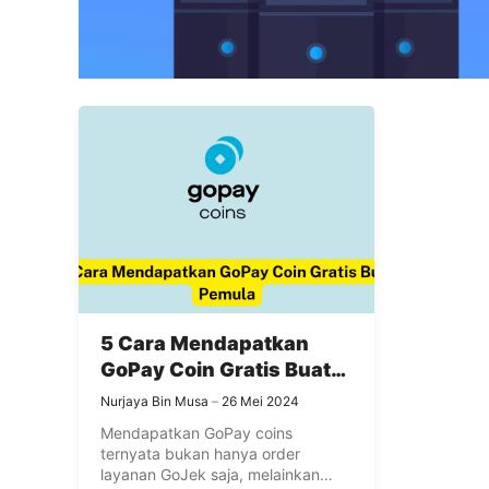
5 Cara Mendapatkan
GoPay Coin Gratis Buat
Pemula
Nurjaya Bin Musa
26 Mei 2024
Mendapatkan GoPay coins
ternyata bukan hanya order
layanan GoJek saja, melainkan