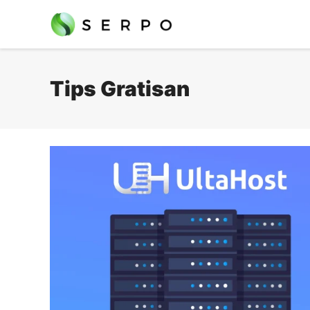
Langsung
ke
isi
Tips Gratisan