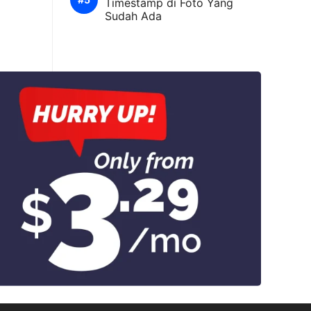
Timestamp di Foto Yang
Sudah Ada