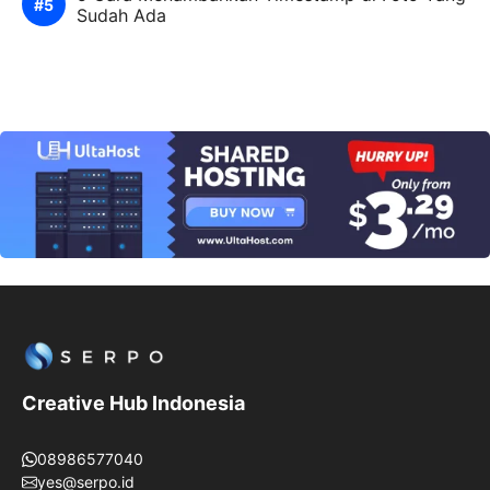
Sudah Ada
Creative Hub Indonesia
08986577040
yes@serpo.id