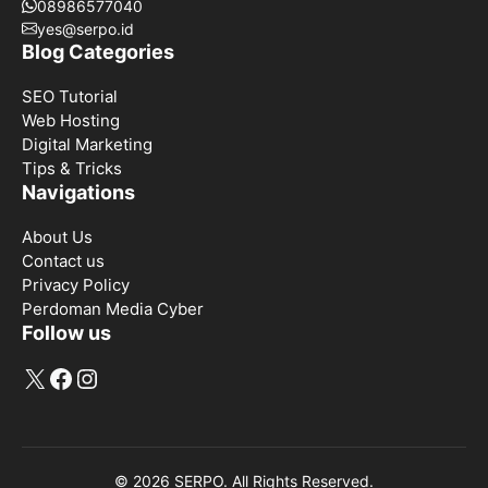
08986577040
yes@serpo.id
Blog Categories
SEO Tutorial
Web Hosting
Digital Marketing
Tips & Tricks
Navigations
About Us
Contact us
Privacy Policy
Perdoman Media Cyber
Follow us
X
Facebook
Instagram
© 2026 SERPO. All Rights Reserved.