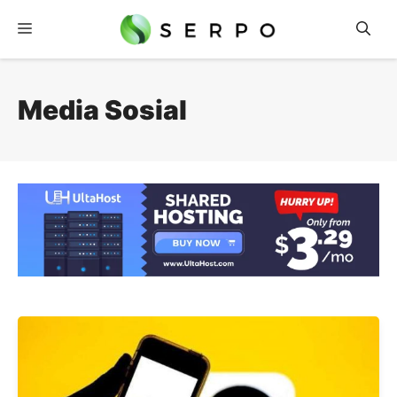
Langsung
Menu
ke
isi
Media Sosial