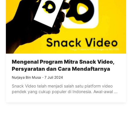
Mengenal Program Mitra Snack Video,
Persyaratan dan Cara Mendaftarnya
Nurjaya Bin Musa
7 Juli 2024
Snack Video telah menjadi salah satu platform video
pendek yang cukup populer di Indonesia. Awal-awal ...