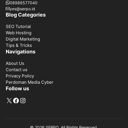
08986577040
yes@serpo.id
Blog Categories
SEO Tutorial
Web Hosting
Digital Marketing
Tips & Tricks
Navigations
About Us
Contact us
Privacy Policy
Perdoman Media Cyber
Follow us
X
Facebook
Instagram
© 2026 SERPO. All Rights Reserved.