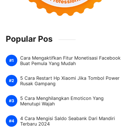
Popular Pos
Cara Mengaktifkan Fitur Monetisasi Facebook
Buat Pemula Yang Mudah
5 Cara Restart Hp Xiaomi Jika Tombol Power
Rusak Gampang
5 Cara Menghilangkan Emoticon Yang
Menutupi Wajah
4 Cara Mengisi Saldo Seabank Dari Mandiri
Terbaru 2024